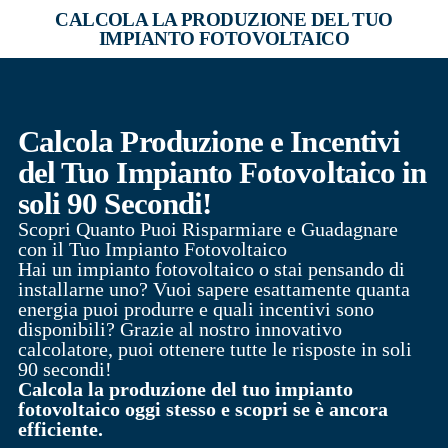
CALCOLA LA PRODUZIONE DEL TUO
IMPIANTO FOTOVOLTAICO
Calcola Produzione e Incentivi
del Tuo Impianto Fotovoltaico in
soli 90 Secondi!
Scopri Quanto Puoi Risparmiare e Guadagnare
con il Tuo Impianto Fotovoltaico
Hai un impianto fotovoltaico o stai pensando di
installarne uno? Vuoi sapere esattamente quanta
energia puoi produrre e quali incentivi sono
disponibili? Grazie al nostro innovativo
calcolatore, puoi ottenere tutte le risposte in soli
90 secondi!
Calcola la produzione del tuo impianto
fotovoltaico oggi stesso e scopri se è ancora
efficiente.