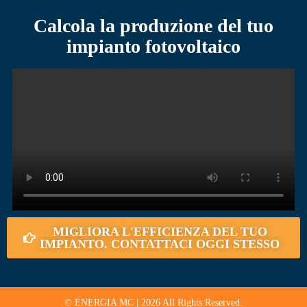
Calcola la produzione
del tuo
impianto fotovoltaico
MIGLIORA L'EFFICIENZA DEL TUO
IMPIANTO. CONTATTACI OGGI STESSO
© ENERGIA MC | 2026 All Rights Reserved.